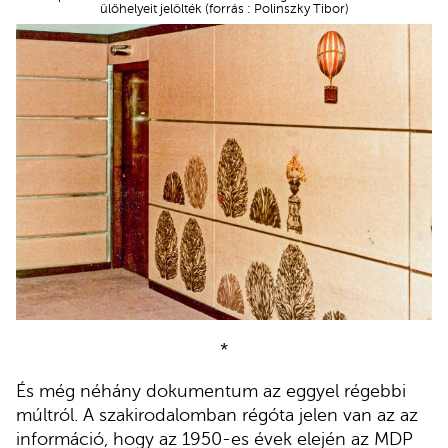
ülőhelyeit jelölték (forrás : Polinszky Tibor)
*
És még néhány dokumentum az eggyel régebbi
múltról. A szakirodalomban régóta jelen van az az
információ, hogy az 1950-es évek elején az MDP