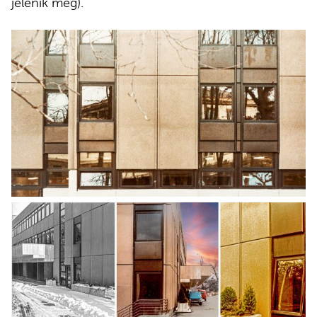
jelenik meg).