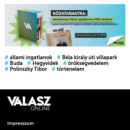
#
állami ingatlanok
#
Béla király úti villapark
#
Buda
#
Hegyvidék
#
örökségvédelem
#
Polinszky Tibor
#
történelem
Impresszum