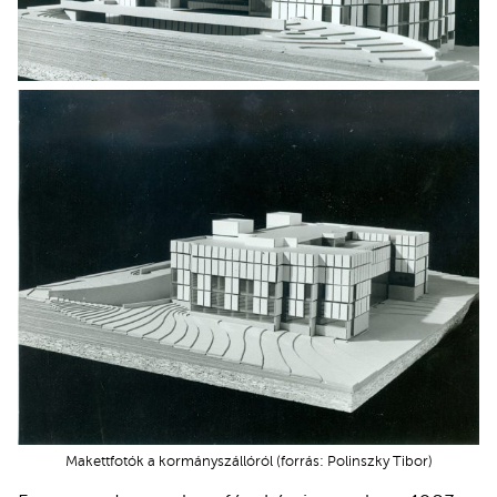
Makettfotók a kormányszállóról (forrás: Polinszky Tibor)