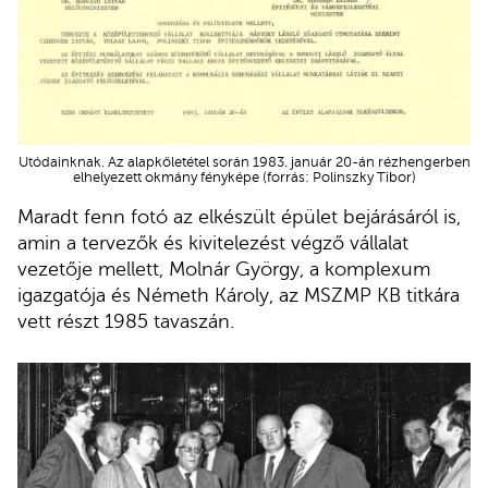
Utódainknak. Az alapkőletétel során 1983. január 20-án rézhengerben
elhelyezett okmány fényképe (forrás: Polinszky Tibor)
Maradt fenn fotó az elkészült épület bejárásáról is,
amin a tervezők és kivitelezést végző vállalat
vezetője mellett, Molnár György, a komplexum
igazgatója és Németh Károly, az MSZMP KB titkára
vett részt 1985 tavaszán.