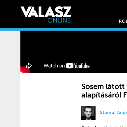
RÓ
Sosem látott 
alapításáról
Stumpf Andr