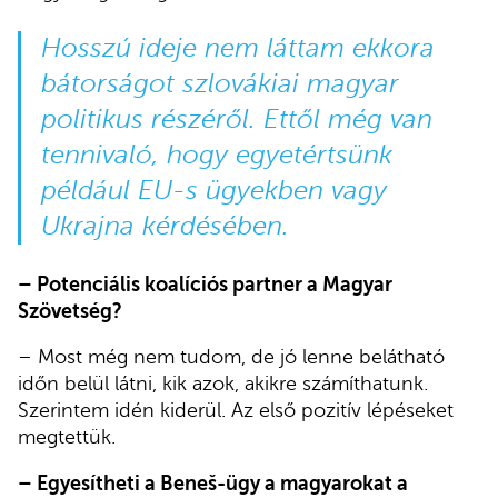
Hosszú ideje nem láttam ekkora
bátorságot szlovákiai magyar
politikus részéről. Ettől még van
tennivaló, hogy egyetértsünk
például EU-s ügyekben vagy
Ukrajna kérdésében.
– Potenciális koalíciós partner a Magyar
Szövetség?
– Most még nem tudom, de jó lenne belátható
időn belül látni, kik azok, akikre számíthatunk.
Szerintem idén kiderül. Az első pozitív lépéseket
megtettük.
– Egyesítheti a Beneš-ügy a magyarokat a