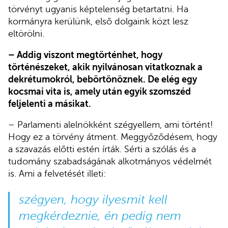
törvényt ugyanis képtelenség betartatni. Ha
kormányra kerülünk, első dolgaink közt lesz
eltörölni.
– Addig viszont megtörténhet, hogy
történészeket, akik nyilvánosan vitatkoznak a
dekrétumokról, bebörtönöznek. De elég egy
kocsmai vita is, amely után egyik szomszéd
feljelenti a másikat.
– Parlamenti alelnökként szégyellem, ami történt!
Hogy ez a törvény átment. Meggyőződésem, hogy
a szavazás előtti estén írták. Sérti a szólás és a
tudomány szabadságának alkotmányos védelmét
is. Ami a felvetését illeti:
szégyen, hogy ilyesmit kell
megkérdeznie, én pedig nem