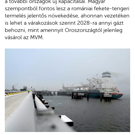
a további országok új kapacitásai. Magyar
szempontból fontos lesz a romániai fekete-tengeri
termelés jelentős növekedése, ahonnan vezetéken
is lehet a várakozások szerint 2028-ra annyi gázt
behozni, mint amennyit Oroszországtól jelenleg
vásárol az MVM.