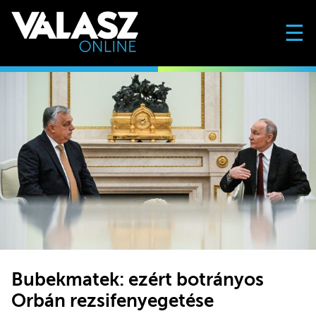
☰
Bubekmatek: ezért botrányos
Orbán rezsifenyegetése