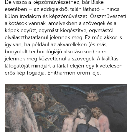
De vissza a képzőművészethez, bár Blake
esetében – az eddigiekből talán látható – nincs
külön irodalom és képzőművészet. Összművészeti
alkotások vannak, amelyekben a szövegek és a
képek együtt, egymást kiegészítve, egymástól
elválaszthatatlanul jelennek meg. Ez még akkor is
így van, ha például az akvarelleken (és más,
bonyolult technológiájú alkotásokon) nem
jelennek meg közvetlenül a szövegek. A kiállítás
látogatóját mindjárt a tárlat elején egy kivételesen
erős kép fogadja: Enitharmon öröm-éje.