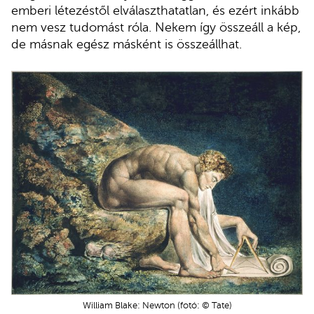
emberi létezéstől elválaszthatatlan, és ezért inkább
nem vesz tudomást róla. Nekem így összeáll a kép,
de másnak egész másként is összeállhat.
William Blake: Newton (fotó: © Tate)