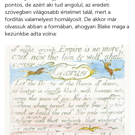
pontos, de azért aki tud angolul, az eredeti
szövegben világosabb értelmet talál, mert a
fordítás valamelyest homályosít. De akkor már
olvassuk abban a formában, ahogyan Blake maga a
kezünkbe adta volna: