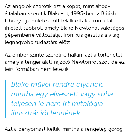
Az angolok szeretik ezt a képet, mint ahogy
általában szeretik Blake-et; 1995-ben a British
Library új épülete előtt felállították a mű által
ihletett szobrot, amely Blake Newtonát valóságos
gépemberré változtatja. Ironikus gesztus a világ
legnagyobb tudástára előtt.
Az ember szinte szeretné hallani azt a történetet,
amely a tenger alatt rajzoló Newtonról szól, de ez
leírt formában nem létezik.
Blake művei rendre olyanok,
mintha egy elveszett vagy soha
teljesen le nem írt mitológia
illusztrációi lennének.
Azt a benyomást keltik, mintha a rengeteg görög