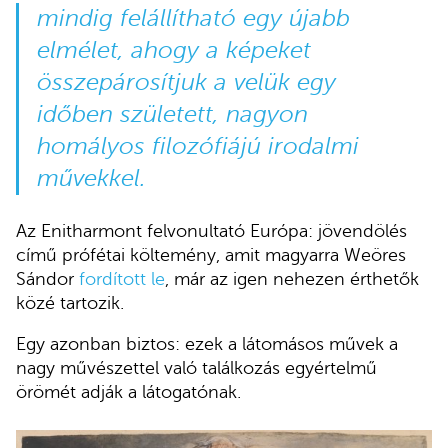
mindig felállítható egy újabb
elmélet, ahogy a képeket
összepárosítjuk a velük egy
időben született, nagyon
homályos filozófiájú irodalmi
művekkel.
Az Enitharmont felvonultató Európa: jövendölés
című prófétai költemény, amit magyarra Weöres
Sándor
fordított le
, már az igen nehezen érthetők
közé tartozik.
Egy azonban biztos: ezek a látomásos művek a
nagy művészettel való találkozás egyértelmű
örömét adják a látogatónak.