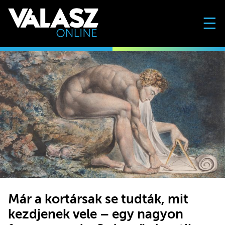
☰
Már a kortársak se tudták, mit
kezdjenek vele – egy nagyon