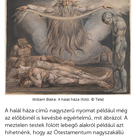
William Blake: A halál háza (fotó: © Tate)
A halál háza című nagyszerű nyomat például még
az előbbinél is kevésbé egyértelmű, mit ábrázol. A
meztelen testek fölött lebegő alakról például azt
hihetnénk, hogy az Ótestamentum nagyszakállú