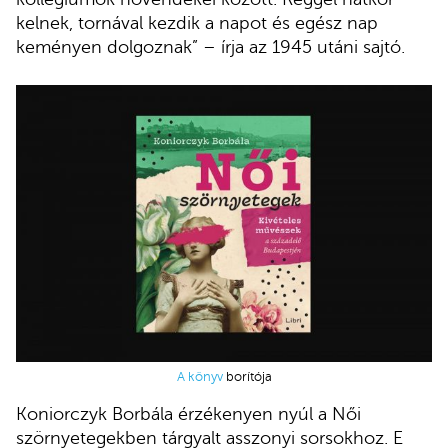
kelnek, tornával kezdik a napot és egész nap
keményen dolgoznak” – írja az 1945 utáni sajtó.
A könyv
borítója
Koniorczyk Borbála érzékenyen nyúl a Női
szörnyetegekben tárgyalt asszonyi sorsokhoz. E