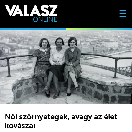
☰
Női szörnyetegek, avagy az élet
kovászai