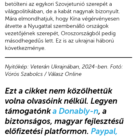
betölteni az egykori Szovjetunió szerepét a
világpolitikában, de a kabát nagynak bizonyult.
Mára elmondhatjuk, hogy Kína végérvényesen
átvette a Nyugattal szembenálló országok
vezetőjének szerepét, Oroszországból pedig
másodhegedűs lett. Ez is az ukrajnai háború
következménye.
Nyitókép: Veterán Ukrajnában, 2024-ben. Fotó:
Vörös Szabolcs / Válasz Online
Ezt a cikket nem közölhettük
volna olvasóink nélkül. Legyen
támogatónk
a Donably-n
, a
biztonságos, magyar fejlesztésű
előfizetési platformon.
Paypal,