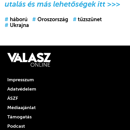
utalás és más lehetőségek itt >>>
#
háború
#
Oroszország
#
tűzszünet
#
Ukrajna
Impresszum
Adatvédelem
ÁSZF
Médiaajánlat
Támogatás
Podcast