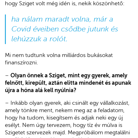
hogy Sziget volt még idén is, nekik köszönhető:
ha nálam maradt volna, már a
Covid éveiben csődbe jutunk és
lehúzzuk a rolót.
Mi nem tudtunk volna milliárdos bukásokat
finanszírozni.
–
Olyan önnek a Sziget, mint egy gyerek, amely
felnőtt, kirepült, aztán elitta mindenét és apunak
újra a hóna alá kell nyúlnia?
– Inkább olyan gyerek, aki csinált egy vállalkozást,
amely tönkre ment, nekem meg az a feladatom,
hogy ha tudom, kisegítsem és adjak neki egy új
esélyt. Nem úgy tervezem, hogy tíz év múlva is
Szigetet szervezek majd. Megpróbálom megtalálni