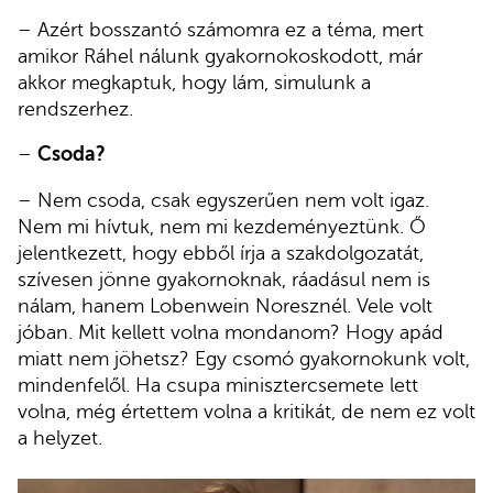
– Azért bosszantó számomra ez a téma, mert
amikor Ráhel nálunk gyakornokoskodott, már
akkor megkaptuk, hogy lám, simulunk a
rendszerhez.
–
Csoda?
– Nem csoda, csak egyszerűen nem volt igaz.
Nem mi hívtuk, nem mi kezdeményeztünk. Ő
jelentkezett, hogy ebből írja a szakdolgozatát,
szívesen jönne gyakornoknak, ráadásul nem is
nálam, hanem Lobenwein Noresznél. Vele volt
jóban. Mit kellett volna mondanom? Hogy apád
miatt nem jöhetsz? Egy csomó gyakornokunk volt,
mindenfelől. Ha csupa minisztercsemete lett
volna, még értettem volna a kritikát, de nem ez volt
a helyzet.