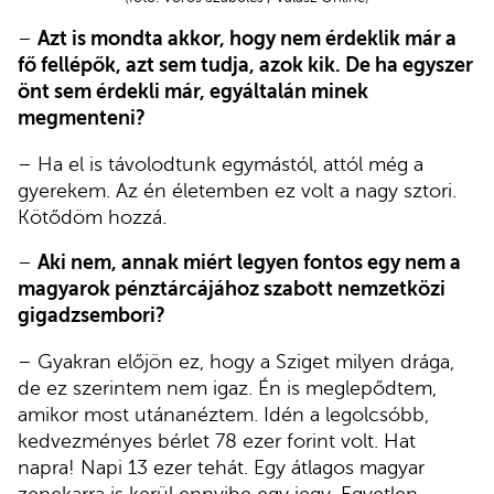
–
Azt is mondta akkor, hogy nem érdeklik már a
fő fellépők, azt sem tudja, azok kik. De ha egyszer
önt sem érdekli már, egyáltalán minek
megmenteni?
– Ha el is távolodtunk egymástól, attól még a
gyerekem. Az én életemben ez volt a nagy sztori.
Kötődöm hozzá.
–
Aki nem, annak miért legyen fontos egy nem a
magyarok pénztárcájához szabott nemzetközi
gigadzsembori?
– Gyakran előjön ez, hogy a Sziget milyen drága,
de ez szerintem nem igaz. Én is meglepődtem,
amikor most utánanéztem. Idén a legolcsóbb,
kedvezményes bérlet 78 ezer forint volt. Hat
napra! Napi 13 ezer tehát. Egy átlagos magyar
zenekarra is kerül ennyibe egy jegy. Egyetlen