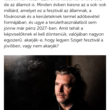
de az államot is. Minden évben kiesne az a sok-sok
milliárd, amelyet ez a fesztivál az államnak, a
fővárosnak és a kerületeknek termel adóbevétel
formájában, és ugye a területhasználatból sem
jönne már pénz 2027-ben. Amit tehát a
képviselőknek el kell dönteniük, valójában nagyon
egyszerű: akarják-e, hogy legyen Sziget fesztivál a
jövőben, vagy nem akarják?