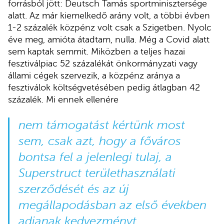
forrásból jött: Deutsch Tamás sportminisztersége
alatt. Az már kiemelkedő arány volt, a többi évben
1-2 százalék közpénz volt csak a Szigetben. Nyolc
éve meg, amióta átadtam, nulla. Még a Covid alatt
sem kaptak semmit. Miközben a teljes hazai
fesztiválpiac 52 százalékát önkormányzati vagy
állami cégek szervezik, a közpénz aránya a
fesztiválok költségvetésében pedig átlagban 42
százalék. Mi ennek ellenére
nem támogatást kértünk most
sem, csak azt, hogy a főváros
bontsa fel a jelenlegi tulaj, a
Superstruct területhasználati
szerződését és az új
megállapodásban az első években
adjanak kedvezményt,