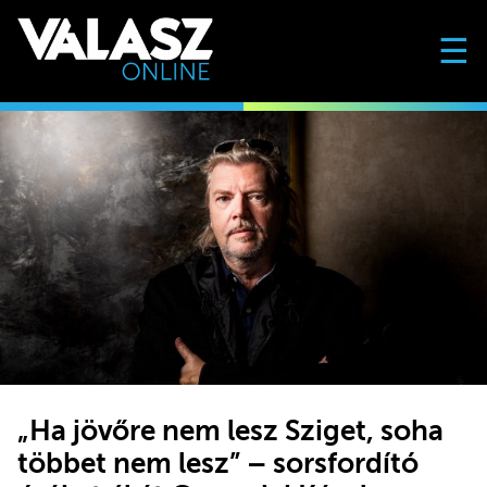
☰
„Ha jövőre nem lesz Sziget, soha
többet nem lesz” – sorsfordító