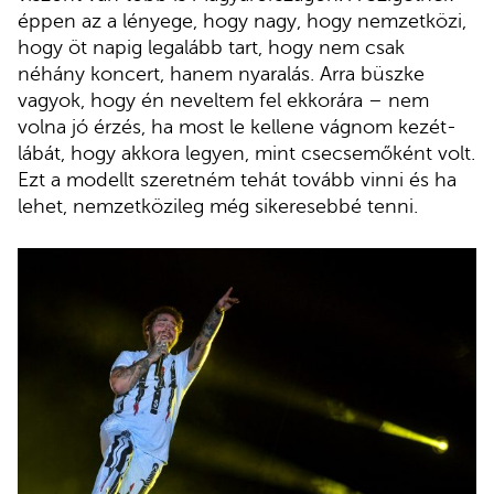
éppen az a lényege, hogy nagy, hogy nemzetközi,
hogy öt napig legalább tart, hogy nem csak
néhány koncert, hanem nyaralás. Arra büszke
vagyok, hogy én neveltem fel ekkorára – nem
volna jó érzés, ha most le kellene vágnom kezét-
lábát, hogy akkora legyen, mint csecsemőként volt.
Ezt a modellt szeretném tehát tovább vinni és ha
lehet, nemzetközileg még sikeresebbé tenni.