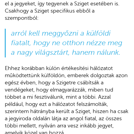
el a jegyeket, így tegyenek a Sziget esetében is.
Csakhogy a Sziget specifikus ebből a
szempontból:
arról kell meggyőzni a külföldi
fiatalt, hogy ne otthon nézze meg
a nagy világsztárt, hanem nálunk.
Ehhez korábban külön értékesítési hálózatot
működtettünk külföldön, emberek dolgoztak azon
egész évben, hogy a Szigetre csábítsák a
vendégeket, hogy elmagyarázzák, miben tud
többet a mi fesztiválunk, mint a többi. Azzal
például, hogy ezt a hálózatot felszámolták,
szerintem hátrányba került a Sziget, hiszen ha csak
a jegyiroda oldalán látja az angol fiatal, az összes
többi mellett, nyilván arra vesz inkább jegyet,
amelyik közel van hozzá.