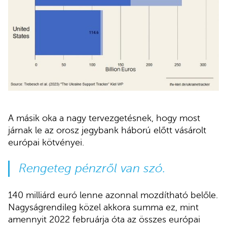
A másik oka a nagy tervezgetésnek, hogy most
járnak le az orosz jegybank háború előtt vásárolt
európai kötvényei.
Rengeteg pénzről van szó.
140 milliárd euró lenne azonnal mozdítható belőle.
Nagyságrendileg közel akkora summa ez, mint
amennyit 2022 februárja óta az összes európai