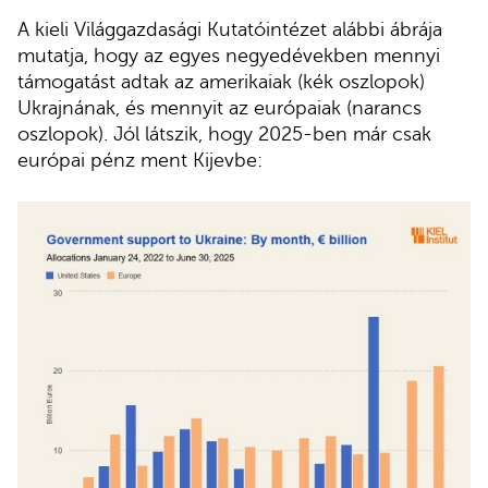
A kieli Világgazdasági Kutatóintézet alábbi ábrája
mutatja, hogy az egyes negyedévekben mennyi
támogatást adtak az amerikaiak (kék oszlopok)
Ukrajnának, és mennyit az európaiak (narancs
oszlopok). Jól látszik, hogy 2025-ben már csak
európai pénz ment Kijevbe: