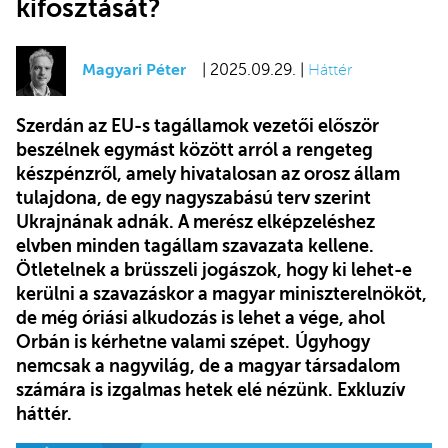
kifosztását?
Magyari Péter
| 2025.09.29. |
Háttér
Szerdán az EU-s tagállamok vezetői először
beszélnek egymást között arról a rengeteg
készpénzről, amely hivatalosan az orosz állam
tulajdona, de egy nagyszabású terv szerint
Ukrajnának adnák. A merész elképzeléshez
elvben minden tagállam szavazata kellene.
Ötletelnek a brüsszeli jogászok, hogy ki lehet-e
kerülni a szavazáskor a magyar miniszterelnököt,
de még óriási alkudozás is lehet a vége, ahol
Orbán is kérhetne valami szépet.
Úgyhogy
nemcsak a nagyvilág, de a magyar társadalom
számára is izgalmas hetek elé nézünk. Exkluzív
háttér.