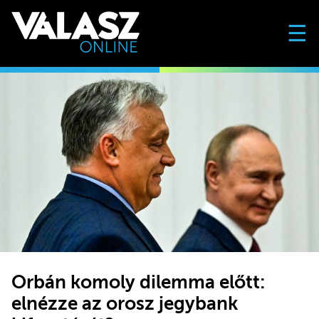
☰
Orbán komoly dilemma előtt:
elnézze az orosz jegybank