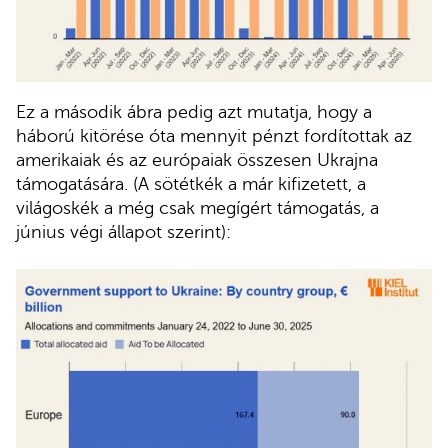
Ez a második ábra pedig azt mutatja, hogy a
háború kitörése óta mennyit pénzt fordítottak az
amerikaiak és az európaiak összesen Ukrajna
támogatására. (A sötétkék a már kifizetett, a
világoskék a még csak megígért támogatás, a
június végi állapot szerint):