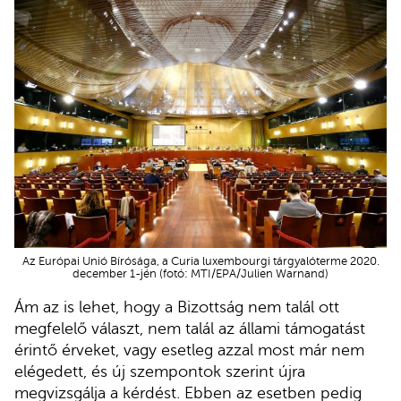
Az Európai Unió Bírósága, a Curia luxembourgi tárgyalóterme 2020.
december 1-jén (fotó: MTI/EPA/Julien Warnand)
Ám az is lehet, hogy a Bizottság nem talál ott
megfelelő választ, nem talál az állami támogatást
érintő érveket, vagy esetleg azzal most már nem
elégedett, és új szempontok szerint újra
megvizsgálja a kérdést. Ebben az esetben pedig