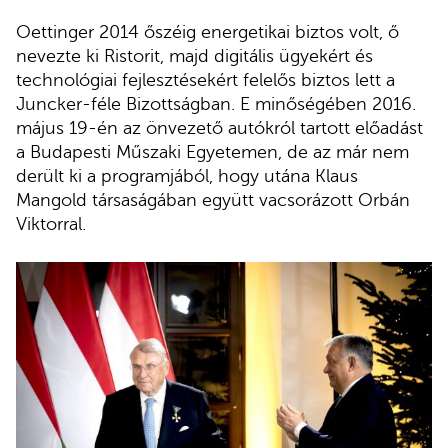
Oettinger 2014 őszéig energetikai biztos volt, ő
nevezte ki Ristorit, majd digitális ügyekért és
technológiai fejlesztésekért felelős biztos lett a
Juncker-féle Bizottságban. E minőségében 2016.
május 19-én az önvezető autókról tartott előadást
a Budapesti Műszaki Egyetemen, de az már nem
derült ki a programjából, hogy utána Klaus
Mangold társaságában együtt vacsorázott Orbán
Viktorral.