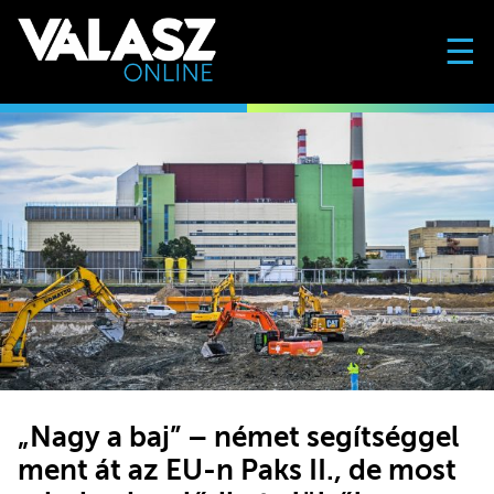
☰
„Nagy a baj” – német segítséggel
ment át az EU-n Paks II., de most