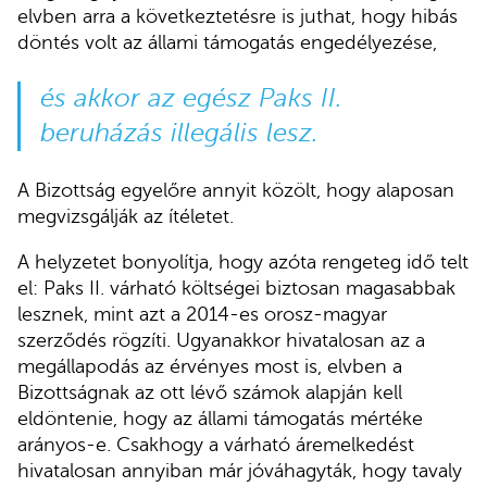
elvben arra a következtetésre is juthat, hogy hibás
döntés volt az állami támogatás engedélyezése,
és akkor az egész Paks II.
beruházás illegális lesz.
A Bizottság egyelőre annyit közölt, hogy alaposan
megvizsgálják az ítéletet.
A helyzetet bonyolítja, hogy azóta rengeteg idő telt
el: Paks II. várható költségei biztosan magasabbak
lesznek, mint azt a 2014-es orosz-magyar
szerződés rögzíti. Ugyanakkor hivatalosan az a
megállapodás az érvényes most is, elvben a
Bizottságnak az ott lévő számok alapján kell
eldöntenie, hogy az állami támogatás mértéke
arányos-e. Csakhogy a várható áremelkedést
hivatalosan annyiban már jóváhagyták, hogy tavaly