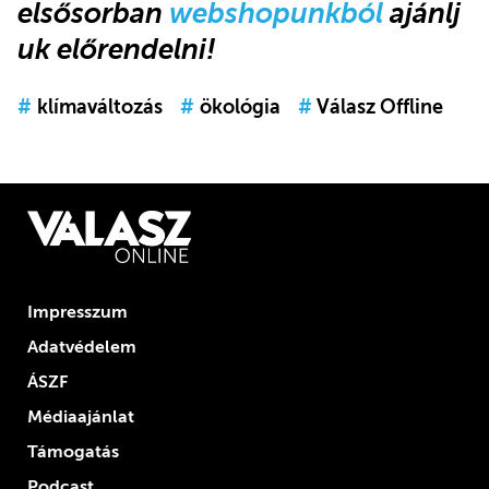
elsősorban
webshopunkból
ajánlj
uk előrendelni!
#
klímaváltozás
#
ökológia
#
Válasz Offline
Impresszum
Adatvédelem
ÁSZF
Médiaajánlat
Támogatás
Podcast