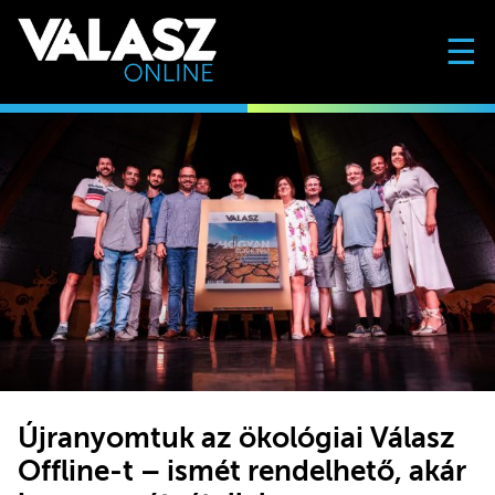
☰
Újranyomtuk az ökológiai Válasz
Offline-t – ismét rendelhető, akár