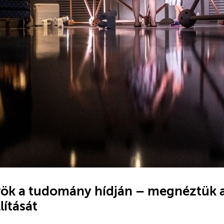
rök a tudomány hídján – megnéztük
lítását