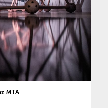
 az MTA