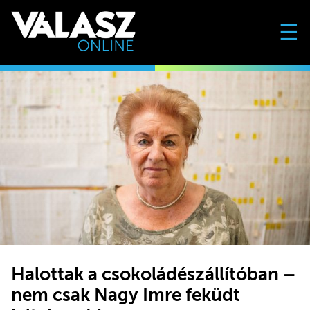
☰
Halottak a csokoládészállítóban –
nem csak Nagy Imre feküdt