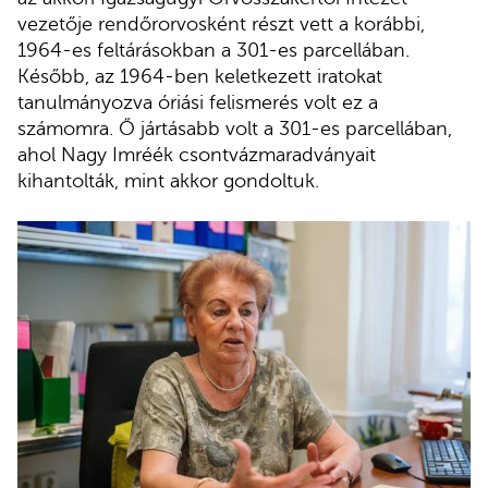
vezetője rendőrorvosként részt vett a korábbi,
1964-es feltárásokban a 301-es parcellában.
Később, az 1964-ben keletkezett iratokat
tanulmányozva óriási felismerés volt ez a
számomra. Ő jártásabb volt a 301-es parcellában,
ahol Nagy Imréék csontvázmaradványait
kihantolták, mint akkor gondoltuk.