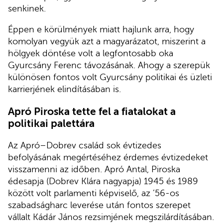
senkinek.
Éppen e körülmények miatt hajlunk arra, hogy
komolyan vegyük azt a magyarázatot, miszerint a
hölgyek döntése volt a legfontosabb oka
Gyurcsány Ferenc távozásának. Ahogy a szerepük
különösen fontos volt Gyurcsány politikai és üzleti
karrierjének elindításában is.
Apró Piroska tette fel a fiatalokat a
politikai palettára
Az Apró–Dobrev család sok évtizedes
befolyásának megértéséhez érdemes évtizedeket
visszamenni az időben. Apró Antal, Piroska
édesapja (Dobrev Klára nagyapja) 1945 és 1989
között volt parlamenti képviselő, az ’56-os
szabadságharc leverése után fontos szerepet
vállalt Kádár János rezsimjének megszilárdításában.