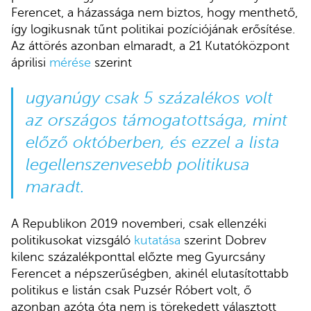
Ferencet, a házassága nem biztos, hogy menthető,
így logikusnak tűnt politikai pozíciójának erősítése.
Az áttörés azonban elmaradt, a 21 Kutatóközpont
áprilisi
mérése
szerint
ugyanúgy csak 5 százalékos volt
az országos támogatottsága, mint
előző októberben, és ezzel a lista
legellenszenvesebb politikusa
maradt.
A Republikon 2019 novemberi, csak ellenzéki
politikusokat vizsgáló
kutatása
szerint Dobrev
kilenc százalékponttal előzte meg Gyurcsány
Ferencet a népszerűségben, akinél elutasítottabb
politikus e listán csak Puzsér Róbert volt, ő
azonban azóta óta nem is törekedett választott