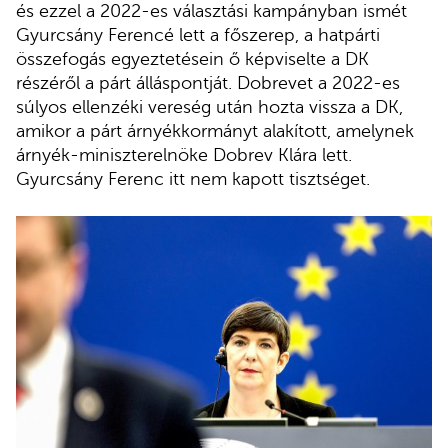
és ezzel a 2022-es választási kampányban ismét
Gyurcsány Ferencé lett a főszerep, a hatpárti
összefogás egyeztetésein ő képviselte a DK
részéről a párt álláspontját. Dobrevet a 2022-es
súlyos ellenzéki vereség után hozta vissza a DK,
amikor a párt árnyékkormányt alakított, amelynek
árnyék-miniszterelnöke Dobrev Klára lett.
Gyurcsány Ferenc itt nem kapott tisztséget.