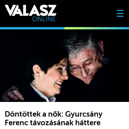
☰
Döntöttek a nők: Gyurcsány
Ferenc távozásának háttere