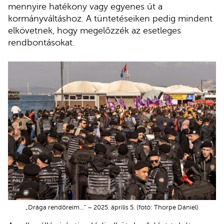
mennyire hatékony vagy egyenes út a
kormányváltáshoz. A tüntetéseiken pedig mindent
elkövetnek, hogy megelőzzék az esetleges
rendbontásokat.
„Drága rendőreim…” – 2025. április 5. (fotó: Thorpe Dániel)