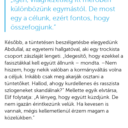
különbözünk egymástól. De most
egy a célunk, ezért fontos, hogy
összefogjunk.”
Később, a tüntetésen beszélgetésbe elegyedünk
Abdullal, az egyetemi hallgatóval, aki egy trockista
csoport zászlaját lengeti. „Idegesítő, hogy ezekkel a
fasisztákkal kell együtt állnunk – mondta. –Nem
hiszem, hogy nekik valóban a kormányváltás volna
a céljuk. Inkább csak meg akarják osztani a
tüntetőket. Hallod, ahogy kurdellenes és rasszista
szlogeneket skandálnak?” Mellette egyik elvtársa,
Elif folytatja: „A lényeg, hogy együtt küzdjünk. De
nem igazán érintkezünk velük. Ha kevesen is
vannak, mégis kellemetlenül érzem magam a
közelükben.”