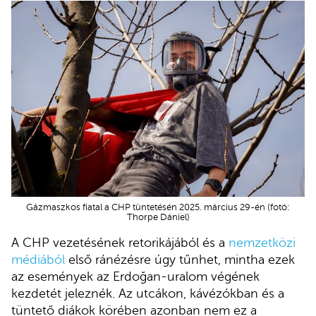
Gázmaszkos fiatal a CHP tüntetésén 2025. március 29-én (fotó:
Thorpe Dániel)
A CHP vezetésének retorikájából és a
nemzetközi
médiából
első ránézésre úgy tűnhet, mintha ezek
az események az Erdoğan-uralom végének
kezdetét jeleznék. Az utcákon, kávézókban és a
tüntető diákok körében azonban nem ez a