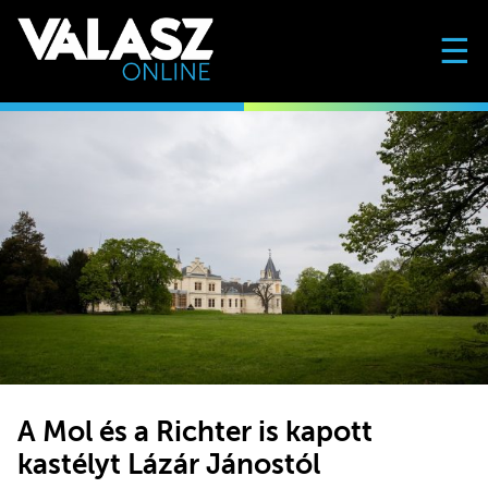
☰
A Mol és a Richter is kapott
kastélyt Lázár Jánostól