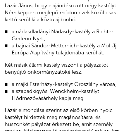
Lázár János, hogy elajándékozott négy kastélyt.
Némiképpen meglepő módon ezek közül csak
kettő kerül ki a köztulajdonból:
a nádasdladányi Nádasdy-kastély a Richter
Gedeon Nyrt.,
a bajnai Sándor-Metternich-kastély a Mol Új
Európa Alapítvány tulajdonába kerül át.
Két másik állami kastély viszont a pályázatot
benyújtó önkormányzatoké lesz:
a majki Esterházy-kastélyt Oroszlány városa,
a szabadkígyósi Wenckheim-kastélyt
Hódmezővásárhely kapja meg.
Lázár elmondása szerint az első körben nyolc
kastélyt hirdettek meg magánosításra, és
huszonkét pályázat érkezett be, amit személy