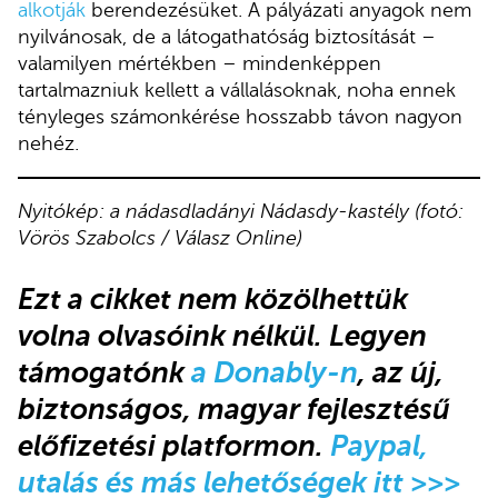
alkotják
berendezésüket. A pályázati anyagok nem
nyilvánosak, de a látogathatóság biztosítását –
valamilyen mértékben – mindenképpen
tartalmazniuk kellett a vállalásoknak, noha ennek
tényleges számonkérése hosszabb távon nagyon
nehéz.
Nyitókép: a nádasdladányi Nádasdy-kastély (fotó:
Vörös Szabolcs / Válasz Online)
Ezt a cikket nem közölhettük
volna olvasóink nélkül. Legyen
támogatónk
a Donably-n
, az új,
biztonságos, magyar fejlesztésű
előfizetési platformon.
Paypal,
utalás és más lehetőségek itt >>>