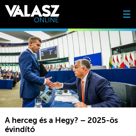
☰
A herceg és a Hegy? – 2025-ös
évindító