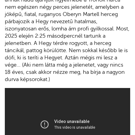
nem egészen négy perces jelenetét, amelyben a
jóképű, fiatal, ruganyos Oberyn Martell herceg
párbajozik a Hegy nevezetű hatalmas,
iszonyatosan erős, lomha ám profi gyilkossal. Most,
2025 elején 2:25 másodpercnél tartunk a
jelenetben. A Hegy térdre rogyott, a herceg
táncikál, pattog körülötte. Nem sokkal később le is
döfi, ki is teríti a Hegyet. Aztán mégis mi lesz a
vége… (Aki nem látta még a jelenetet, vagy nincs
18 éves, csak akkor nézze meg, ha bírja a nagyon
durva képsorokat.)