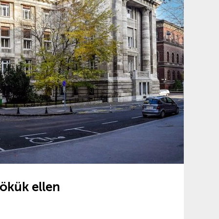
ökük ellen