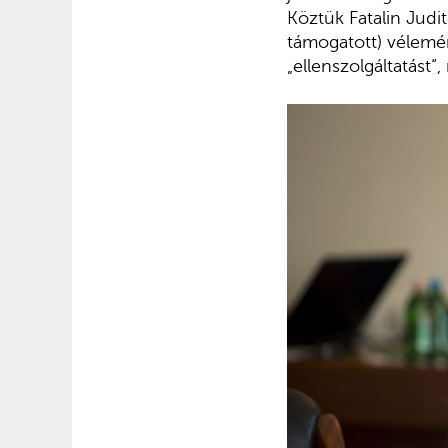
Köztük Fatalin Judit
támogatott) vélemén
„ellenszolgáltatást“