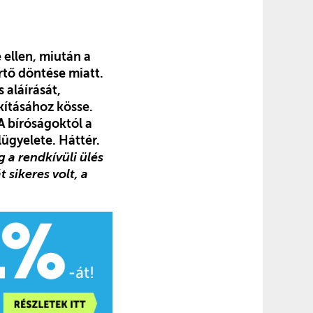
 ellen, miután a
rtő döntése miatt.
aláírását,
kításához kösse.
A bíróságoktól a
ügyelete. Háttér.
 a rendkívüli ülés
 sikeres volt, a