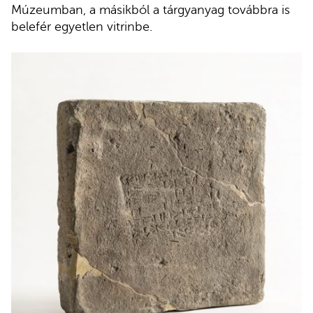
Múzeumban, a másikból a tárgyanyag továbbra is
belefér egyetlen vitrinbe.