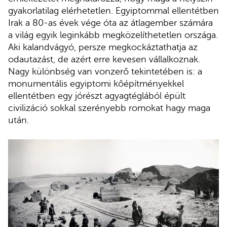
gyakorlatilag elérhetetlen. Egyiptommal ellentétben
Irak a 80-as évek vége óta az átlagember számára
a világ egyik leginkább megközelíthetetlen országa.
Aki kalandvágyó, persze megkockáztathatja az
odautazást, de azért erre kevesen vállalkoznak.
Nagy különbség van vonzerő tekintetében is: a
monumentális egyiptomi kőépítményekkel
ellentétben egy jórészt agyagtéglából épült
civilizáció sokkal szerényebb romokat hagy maga
után.