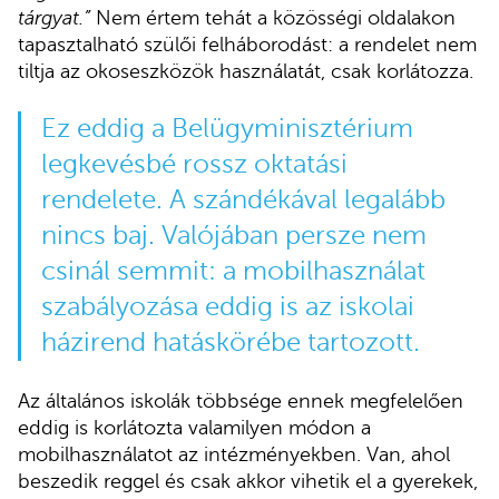
tárgyat.”
Nem értem tehát a közösségi oldalakon
tapasztalható szülői felháborodást: a rendelet nem
tiltja az okoseszközök használatát, csak korlátozza.
Ez eddig a Belügyminisztérium
legkevésbé rossz oktatási
rendelete. A szándékával legalább
nincs baj. Valójában persze nem
csinál semmit: a mobilhasználat
szabályozása eddig is az iskolai
házirend hatáskörébe tartozott.
Az általános iskolák többsége ennek megfelelően
eddig is korlátozta valamilyen módon a
mobilhasználatot az intézményekben. Van, ahol
beszedik reggel és csak akkor vihetik el a gyerekek,