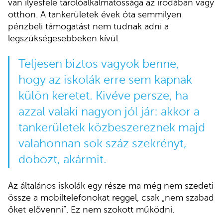
van ilyesféle tárolóalkalmatossága az irodában vagy
otthon. A tankerületek évek óta semmilyen
pénzbeli támogatást nem tudnak adni a
legszükségesebbeken kívül.
Teljesen biztos vagyok benne,
hogy az iskolák erre sem kapnak
külön keretet. Kivéve persze, ha
azzal valaki nagyon jól jár: akkor a
tankerületek közbeszereznek majd
valahonnan sok száz szekrényt,
dobozt, akármit.
Az általános iskolák egy része ma még nem szedeti
össze a mobiltelefonokat reggel, csak „nem szabad
őket elővenni”. Ez nem szokott működni.