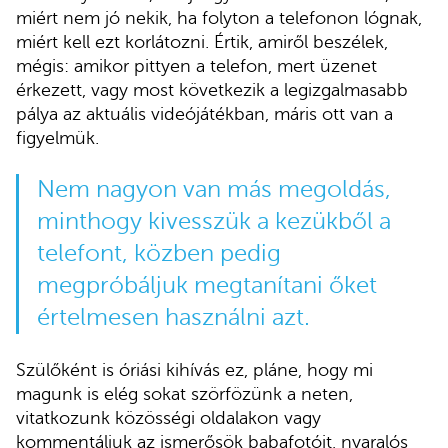
miért nem jó nekik, ha folyton a telefonon lógnak,
miért kell ezt korlátozni. Értik, amiről beszélek,
mégis: amikor pittyen a telefon, mert üzenet
érkezett, vagy most következik a legizgalmasabb
pálya az aktuális videójátékban, máris ott van a
figyelmük.
Nem nagyon van más megoldás,
minthogy kivesszük a kezükből a
telefont, közben pedig
megpróbáljuk megtanítani őket
értelmesen használni azt.
Szülőként is óriási kihívás ez, pláne, hogy mi
magunk is elég sokat szörfözünk a neten,
vitatkozunk közösségi oldalakon vagy
kommentáljuk az ismerősök babafotóit, nyaralós