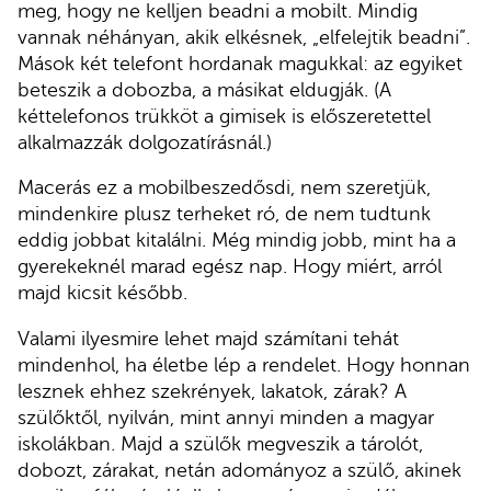
meg, hogy ne kelljen beadni a mobilt. Mindig
vannak néhányan, akik elkésnek, „elfelejtik beadni”.
Mások két telefont hordanak magukkal: az egyiket
beteszik a dobozba, a másikat eldugják. (A
kéttelefonos trükköt a gimisek is előszeretettel
alkalmazzák dolgozatírásnál.)
Macerás ez a mobilbeszedősdi, nem szeretjük,
mindenkire plusz terheket ró, de nem tudtunk
eddig jobbat kitalálni. Még mindig jobb, mint ha a
gyerekeknél marad egész nap. Hogy miért, arról
majd kicsit később.
Valami ilyesmire lehet majd számítani tehát
mindenhol, ha életbe lép a rendelet. Hogy honnan
lesznek ehhez szekrények, lakatok, zárak? A
szülőktől, nyilván, mint annyi minden a magyar
iskolákban. Majd a szülők megveszik a tárolót,
dobozt, zárakat, netán adományoz a szülő, akinek