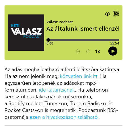
Az adás meghallgatható a fenti lejátszóra kattintva.
Ha az nem jelenik meg,
közvetlen link itt
. Ha
egyszerűen letöltenék az adásokat mp3-
formátumban,
ide kattintsanak
. Ha telefonon
keresztül csatlakoznának műsorunkra,
a Spotify mellett iTunes-on, TuneIn Radio-n és
Pocket Casts-on is megtehetik. Podcastunk RSS-
csatornája
ezen a hivatkozáson található
.