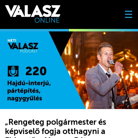
☰
„Rengeteg polgármester és
képviselő fogja otthagyni a