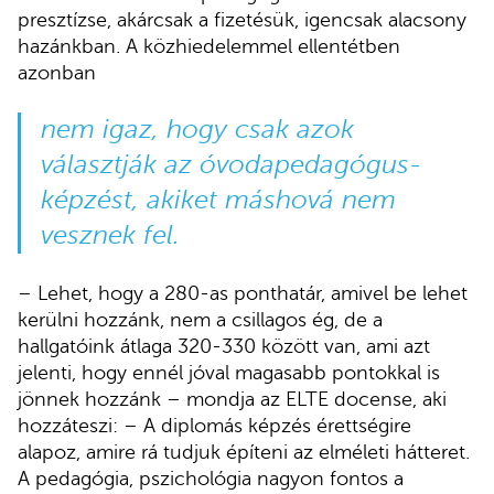
presztízse, akárcsak a fizetésük, igencsak alacsony
hazánkban. A közhiedelemmel ellentétben
azonban
nem igaz, hogy csak azok
választják az óvodapedagógus-
képzést, akiket máshová nem
vesznek fel.
– Lehet, hogy a 280-as ponthatár, amivel be lehet
kerülni hozzánk, nem a csillagos ég, de a
hallgatóink átlaga 320-330 között van, ami azt
jelenti, hogy ennél jóval magasabb pontokkal is
jönnek hozzánk – mondja az ELTE docense, aki
hozzáteszi: – A diplomás képzés érettségire
alapoz, amire rá tudjuk építeni az elméleti hátteret.
A pedagógia, pszichológia nagyon fontos a