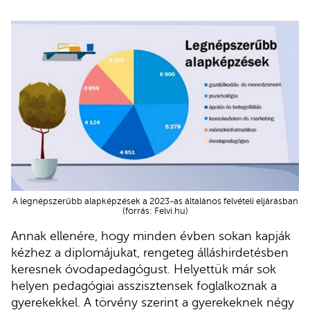
A legnépszerűbb alapképzések a 2023-as általános felvételi eljárásban
(forrás: Felvi.hu)
Annak ellenére, hogy minden évben sokan kapják
kézhez a diplomájukat, rengeteg álláshirdetésben
keresnek óvodapedagógust. Helyettük már sok
helyen pedagógiai asszisztensek foglalkoznak a
gyerekekkel. A törvény szerint a gyerekeknek négy