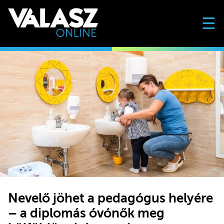
☰
Nevelő jöhet a pedagógus helyére
– a diplomás óvónők meg