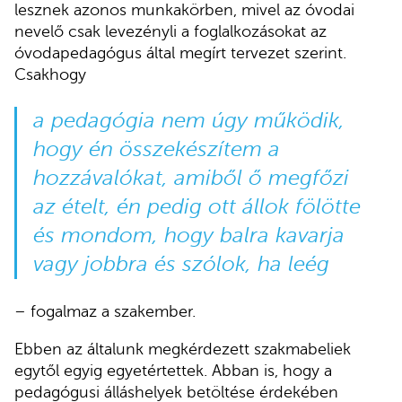
lesznek azonos munkakörben, mivel az óvodai
nevelő csak levezényli a foglalkozásokat az
óvodapedagógus által megírt tervezet szerint.
Csakhogy
a pedagógia nem úgy működik,
hogy én összekészítem a
hozzávalókat, amiből ő megfőzi
az ételt, én pedig ott állok fölötte
és mondom, hogy balra kavarja
vagy jobbra és szólok, ha leég
– fogalmaz a szakember.
Ebben az általunk megkérdezett szakmabeliek
egytől egyig egyetértettek. Abban is, hogy a
pedagógusi álláshelyek betöltése érdekében