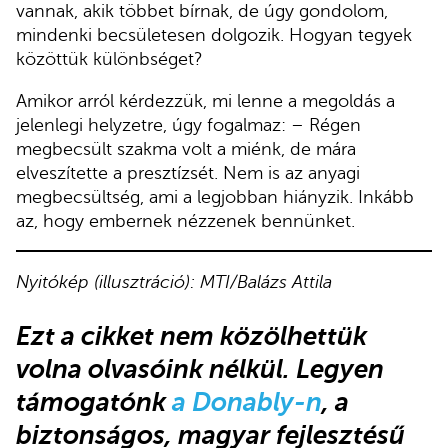
vannak, akik többet bírnak, de úgy gondolom,
mindenki becsületesen dolgozik. Hogyan tegyek
közöttük különbséget?
Amikor arról kérdezzük, mi lenne a megoldás a
jelenlegi helyzetre, úgy fogalmaz: – Régen
megbecsült szakma volt a miénk, de mára
elveszítette a presztízsét. Nem is az anyagi
megbecsültség, ami a legjobban hiányzik. Inkább
az, hogy embernek nézzenek bennünket.
Nyitókép (illusztráció): MTI/Balázs Attila
Ezt a cikket nem közölhettük
volna olvasóink nélkül. Legyen
támogatónk
a Donably-n
, a
biztonságos, magyar fejlesztésű