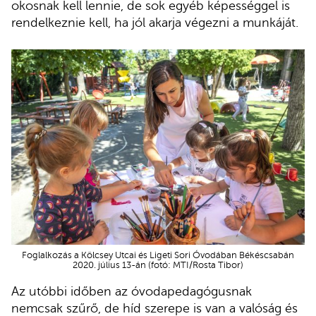
okosnak kell lennie, de sok egyéb képességgel is
rendelkeznie kell, ha jól akarja végezni a munkáját.
Foglalkozás a Kölcsey Utcai és Ligeti Sori Óvodában Békéscsabán
2020. július 13-án (fotó: MTI/Rosta Tibor)
Az utóbbi időben az óvodapedagógusnak
nemcsak szűrő, de híd szerepe is van a valóság és