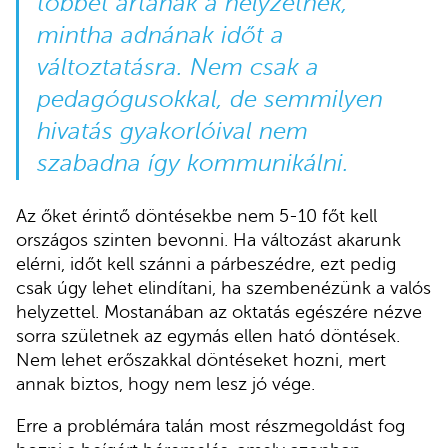
többet ártanak a helyzetnek,
mintha adnának időt a
változtatásra. Nem csak a
pedagógusokkal, de semmilyen
hivatás gyakorlóival nem
szabadna így kommunikálni.
Az őket érintő döntésekbe nem 5-10 főt kell
országos szinten bevonni. Ha változást akarunk
elérni, időt kell szánni a párbeszédre, ezt pedig
csak úgy lehet elindítani, ha szembenézünk a valós
helyzettel. Mostanában az oktatás egészére nézve
sorra születnek az egymás ellen ható döntések.
Nem lehet erőszakkal döntéseket hozni, mert
annak biztos, hogy nem lesz jó vége.
Erre a problémára talán most részmegoldást fog