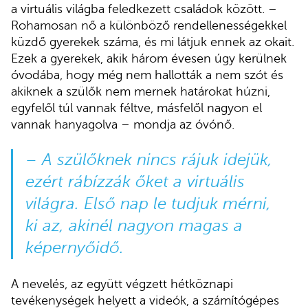
a virtuális világba feledkezett családok között. –
Rohamosan nő a különböző rendellenességekkel
küzdő gyerekek száma, és mi látjuk ennek az okait.
Ezek a gyerekek, akik három évesen úgy kerülnek
óvodába, hogy még nem hallották a nem szót és
akiknek a szülők nem mernek határokat húzni,
egyfelől túl vannak féltve, másfelől nagyon el
vannak hanyagolva – mondja az óvónő.
– A szülőknek nincs rájuk idejük,
ezért rábízzák őket a virtuális
világra. Első nap le tudjuk mérni,
ki az, akinél nagyon magas a
képernyőidő.
A nevelés, az együtt végzett hétköznapi
tevékenységek helyett a videók, a számítógépes