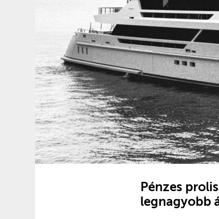
Pénzes prolis
legnagyobb á