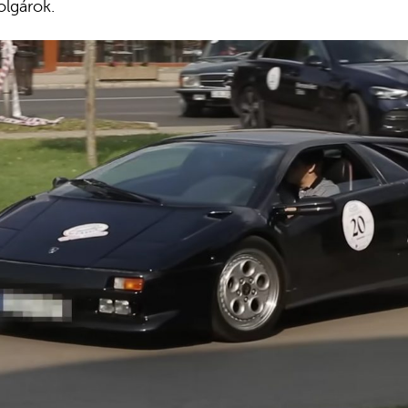
olgárok.