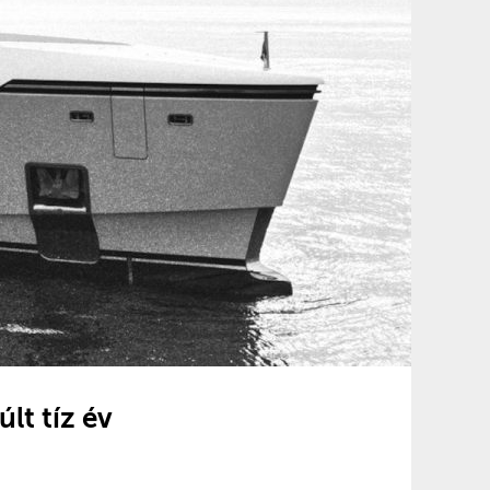
lt tíz év