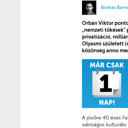
Borbás Barn
Orbán Viktor ponto
„nemzeti tőkések” 
privatizáció, milli
Olyasmi született (
közönség anno me
A jövőre 40 éves Fe
valóságos kulturális