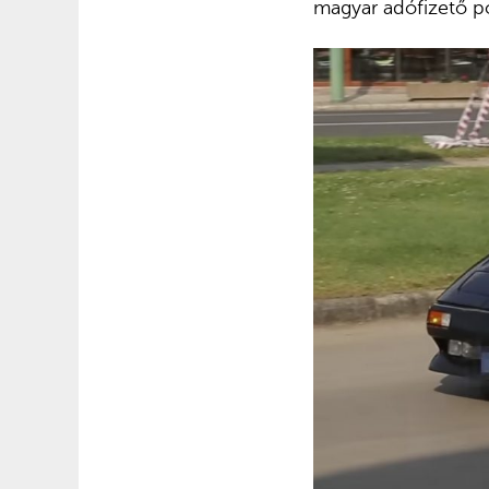
magyar adófizető p