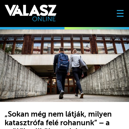
☰
„Sokan még nem látják, milyen
katasztrófa felé rohanunk” – a