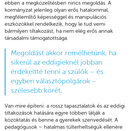
ebben a megközelítésben nincs megoldás. A
kormányzat jelenleg olyan erős hatalommal,
megfélemlítő képességgel és manipulációs
eszközökkel rendelkezik, hogy le tud verni
bármilyen tiltakozást, ha nem elég erős annak
társadalmi támogatottsága.
Megoldást akkor remélhetünk, ha
sikerül az eddigieknél jobban
érdekeltté tenni a szülők – és
egyben választópolgárok –
szélesebb körét.
Van mire építeni: a rossz tapasztalatok és az eddigi
tiltakozások hatására egyre többen látják a
közoktatás és benne a gyerekek szenvedését. A
pedagógusok – hatalmas túlterheltségük ellenére