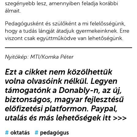
szegényebb lesz, amennyiben feladja korábbi
álmait.
Pedagógusként és szülőként a mi felelősségünk,
hogy a tudás lángját átadjuk gyermekeinknek. Erre
viszont csak együttműködve van lehetőségünk.
Nyitókép: MTI/Komka Péter
Ezt a cikket nem közölhettük
volna olvasóink nélkül. Legyen
támogatónk
a Donably-n
, az új,
biztonságos, magyar fejlesztésű
előfizetési platformon.
Paypal,
utalás és más lehetőségek itt >>>
#
oktatás
#
pedagógus