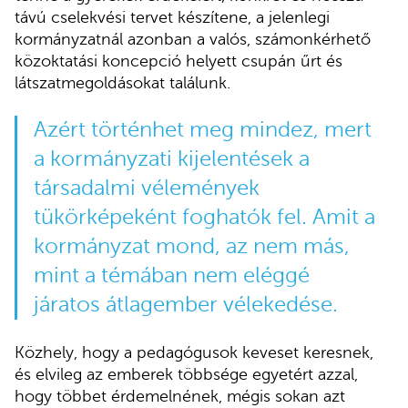
távú cselekvési tervet készítene, a jelenlegi
kormányzatnál azonban a valós, számonkérhető
közoktatási koncepció helyett csupán űrt és
látszatmegoldásokat találunk.
Azért történhet meg mindez, mert
a kormányzati kijelentések a
társadalmi vélemények
tükörképeként foghatók fel. Amit a
kormányzat mond, az nem más,
mint a témában nem eléggé
járatos átlagember vélekedése.
Közhely, hogy a pedagógusok keveset keresnek,
és elvileg az emberek többsége egyetért azzal,
hogy többet érdemelnének, mégis sokan azt