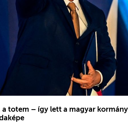
 a totem – így lett a magyar kormány
ldaképe