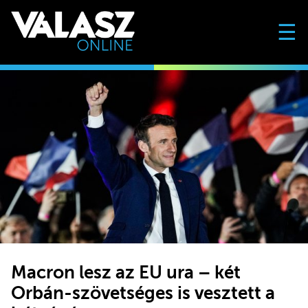
☰
Macron lesz az EU ura – két
Orbán-szövetséges is vesztett a