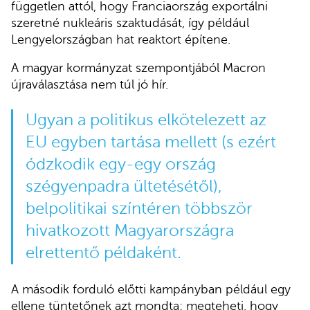
független attól, hogy Franciaország exportálni
szeretné nukleáris szaktudását, így például
Lengyelországban hat reaktort építene.
A magyar kormányzat szempontjából Macron
újraválasztása nem túl jó hír.
Ugyan a politikus elkötelezett az
EU egyben tartása mellett (s ezért
ódzkodik egy-egy ország
szégyenpadra ültetésétől),
belpolitikai színtéren többször
hivatkozott Magyarországra
elrettentő példaként.
A második forduló előtti kampányban például egy
ellene tüntetőnek azt mondta: megteheti, hogy