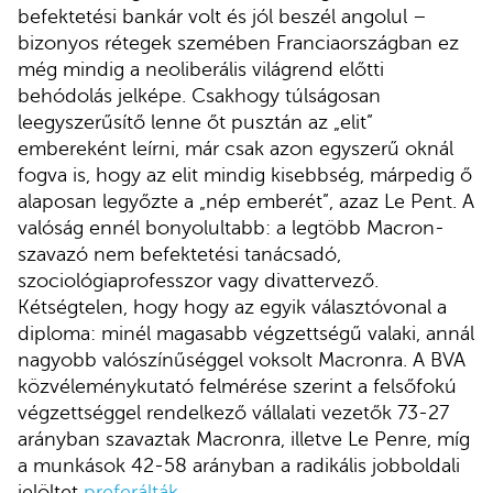
befektetési bankár volt és jól beszél angolul –
bizonyos rétegek szemében Franciaországban ez
még mindig a neoliberális világrend előtti
behódolás jelképe. Csakhogy túlságosan
leegyszerűsítő lenne őt pusztán az „elit”
embereként leírni, már csak azon egyszerű oknál
fogva is, hogy az elit mindig kisebbség, márpedig ő
alaposan legyőzte a „nép emberét”, azaz Le Pent. A
valóság ennél bonyolultabb: a legtöbb Macron-
szavazó nem befektetési tanácsadó,
szociológiaprofesszor vagy divattervező.
Kétségtelen, hogy hogy az egyik választóvonal a
diploma: minél magasabb végzettségű valaki, annál
nagyobb valószínűséggel voksolt Macronra. A BVA
közvéleménykutató felmérése szerint a felsőfokú
végzettséggel rendelkező vállalati vezetők 73-27
arányban szavaztak Macronra, illetve Le Penre, míg
a munkások 42-58 arányban a radikális jobboldali
jelöltet
preferálták
.