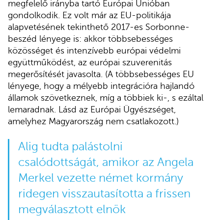
megfelelő irányba tartó Európai Unióban
gondolkodik. Ez volt már az EU-politikája
alapvetésének tekinthető 2017-es Sorbonne-
beszéd lényege is: akkor többsebességes
közösséget és intenzívebb európai védelmi
együttműködést, az európai szuverenitás
megerősítését javasolta. (A többsebességes EU
lényege, hogy a mélyebb integrációra hajlandó
államok szövetkeznek, míg a többiek ki-, s ezáltal
lemaradnak. Lásd az Európai Ügyészséget,
amelyhez Magyarország nem csatlakozott.)
Alig tudta palástolni
csalódottságát, amikor az Angela
Merkel vezette német kormány
ridegen visszautasította a frissen
megválasztott elnök