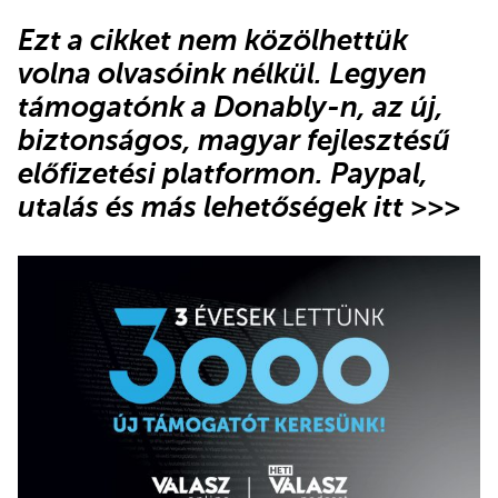
Ezt a cikket nem közölhettük
volna olvasóink nélkül. Legyen
támogatónk
a Donably-n
, az új,
biztonságos, magyar fejlesztésű
előfizetési platformon.
Paypal,
utalás és más lehetőségek itt >>>