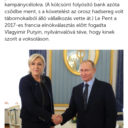
kampánycélokra. (A kölcsönt folyósító bank azóta
csődbe ment, s a követelést az orosz hadsereg volt
tábornokaiból álló vállalkozás vette át.) Le Pent a
2017-es francia elnökválasztás előtt fogadta
Vlagyimir Putyin, nyilvánvalóvá téve, hogy kinek
szorít a voksoláson.