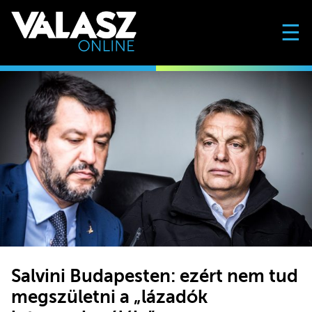
☰
Salvini Budapesten: ezért nem tud
megszületni a „lázadók