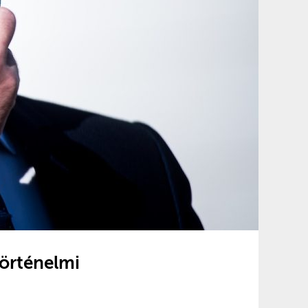
Történelmi