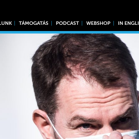
LUNK
TÁMOGATÁS
PODCAST
WEBSHOP
IN ENGL