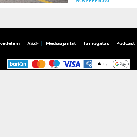
BŐVEBBEN >>>
tvédelem
ÁSZF
Médiaajánlat
Támogatás
Podcast