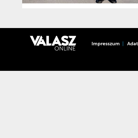
Impresszum
Ada