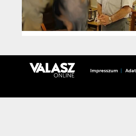
Impresszum
Ada