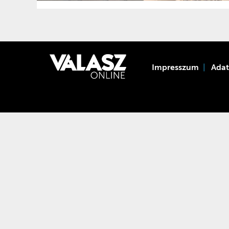
Impresszum
Ada