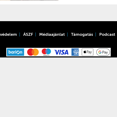
tvédelem
ÁSZF
Médiaajánlat
Támogatás
Podcast