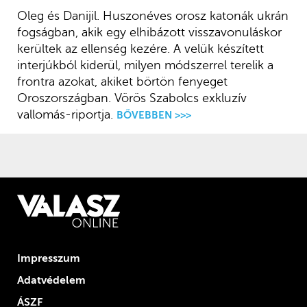
Oleg és Danijil. Huszonéves orosz katonák ukrán
fogságban, akik egy elhibázott visszavonuláskor
kerültek az ellenség kezére. A velük készített
interjúkból kiderül, milyen módszerrel terelik a
frontra azokat, akiket börtön fenyeget
Oroszországban. Vörös Szabolcs exkluzív
vallomás-riportja.
BŐVEBBEN >>>
Impresszum
Adatvédelem
ÁSZF