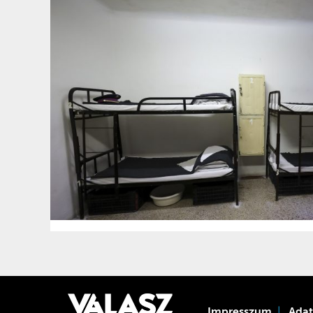
Impresszum
Ada