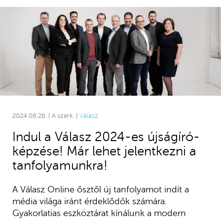
2024.08.28. | A szerk. |
Válasz
Indul a Válasz 2024-es újságíró-
képzése! Már lehet jelentkezni a
tanfolyamunkra!
A Válasz Online ősztől új tanfolyamot indít a
média világa iránt érdeklődők számára.
Gyakorlatias eszköztárat kínálunk a modern