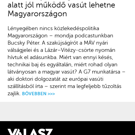
alatt jól működő vasút lehetne
Magyarországon
Lényegében nincs közlekedéspolitika
Magyarországon – mondja podcastunkban
Bucsky Péter. A szakújságírót a MÁV nyári
válságjelei és a Lázár–Vitézy-csörte nyomán
hívtuk el adásunkba. Miért van ennyi késés,
technikai baj és egyáltalán, miért rohad olyan
látványosan a magyar vasút? A G7 munkatársa –
aki doktori dolgozatát az európai vasúti
szállításból írta – szerint ma legfeljebb tűzoltás
zajlik.
BŐVEBBEN >>>