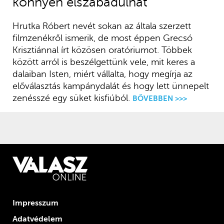
könnyen elszabadulhat
Hrutka Róbert nevét sokan az általa szerzett
filmzenékről ismerik, de most éppen Grecsó
Krisztiánnal írt közösen oratóriumot. Többek
között arról is beszélgettünk vele, mit keres a
dalaiban Isten, miért vállalta, hogy megírja az
előválasztás kampánydalát és hogy lett ünnepelt
zenésszé egy süket kisfiúból.
BŐVEBBEN >>>
Impresszum
Adatvédelem