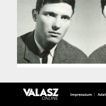
Impresszum
Ada