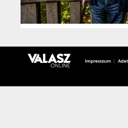
Impresszum
Ada