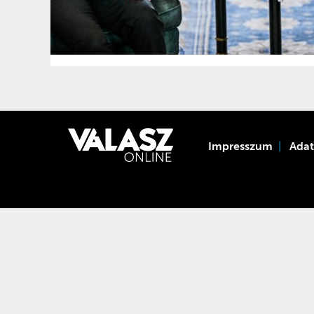
Impresszum
Ada