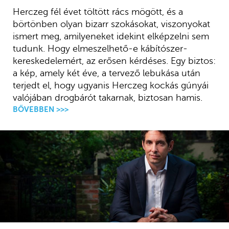
Herczeg fél évet töltött rács mögött, és a
börtönben olyan bizarr szokásokat, viszonyokat
ismert meg, amilyeneket idekint elképzelni sem
tudunk. Hogy elmeszelhető-e kábítószer-
kereskedelemért, az erősen kérdéses. Egy biztos:
a kép, amely két éve, a tervező lebukása után
terjedt el, hogy ugyanis Herczeg kockás gúnyái
valójában drogbárót takarnak, biztosan hamis.
BŐVEBBEN >>>