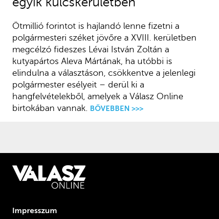
egyik kulcskerületben
Ötmillió forintot is hajlandó lenne fizetni a
polgármesteri széket jövőre a XVIII. kerületben
megcélzó fideszes Lévai István Zoltán a
kutyapártos Aleva Mártának, ha utóbbi is
elindulna a választáson, csökkentve a jelenlegi
polgármester esélyeit – derül ki a
hangfelvételekből, amelyek a Válasz Online
birtokában vannak.
BŐVEBBEN >>>
Impresszum