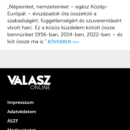
„Népeinket, nemzeteinket – egész Közép-
Európát – évszázadok óta összeköti a
szabadságért, függetlenségért és szuverenitásért
vívott harc. Ez a közös küzdelem kötött össze
bennünket 1956-ban, 2014-ben, 2022-ben – és
köt össze ma is.”
BŐVEBBEN >>>
Impresszum
Adatvédelem
ÁSZF