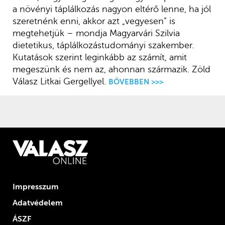
a növényi táplálkozás nagyon eltérő lenne, ha jól
szeretnénk enni, akkor azt „vegyesen” is
megtehetjük – mondja Magyarvári Szilvia
dietetikus, táplálkozástudományi szakember.
Kutatások szerint leginkább az számít, amit
megeszünk és nem az, ahonnan származik. Zöld
Válasz Litkai Gergellyel.
BŐVEBBEN >>>
Impresszum
Adatvédelem
ÁSZF