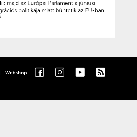
ik majd az Európai Parlament a júniusi
rációs politikája miatt büntetik az EU-ban
?
Webshop