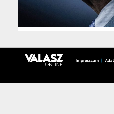
Impresszum
Ada