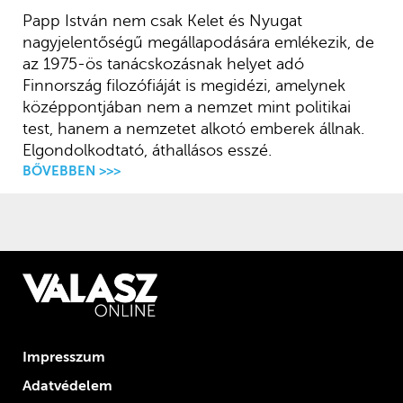
Papp István nem csak Kelet és Nyugat
nagyjelentőségű megállapodására emlékezik, de
az 1975-ös tanácskozásnak helyet adó
Finnország filozófiáját is megidézi, amelynek
középpontjában nem a nemzet mint politikai
test, hanem a nemzetet alkotó emberek állnak.
Elgondolkodtató, áthallásos esszé.
BŐVEBBEN >>>
Impresszum
Adatvédelem