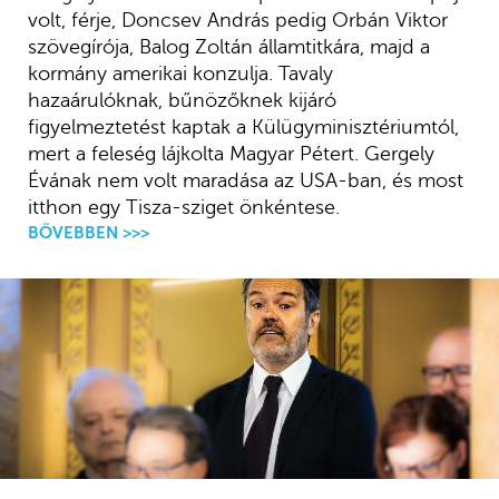
volt, férje, Doncsev András pedig Orbán Viktor
szövegírója, Balog Zoltán államtitkára, majd a
kormány amerikai konzulja. Tavaly
hazaárulóknak, bűnözőknek kijáró
figyelmeztetést kaptak a Külügyminisztériumtól,
mert a feleség lájkolta Magyar Pétert. Gergely
Évának nem volt maradása az USA-ban, és most
itthon egy Tisza-sziget önkéntese.
BŐVEBBEN >>>