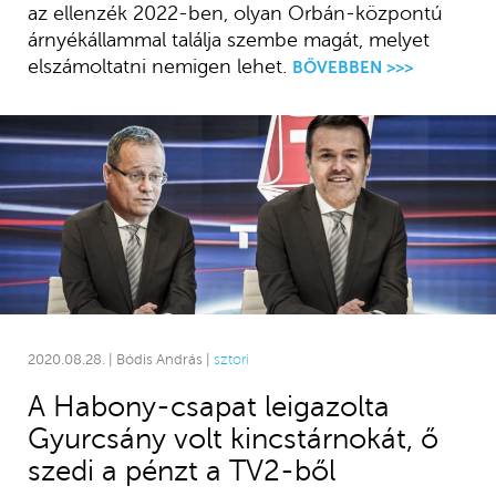
az ellenzék 2022-ben, olyan Orbán-központú
árnyékállammal találja szembe magát, melyet
elszámoltatni nemigen lehet.
BŐVEBBEN >>>
2020.08.28. | Bódis András |
sztori
A Habony-csapat leigazolta
Gyurcsány volt kincstárnokát, ő
szedi a pénzt a TV2-ből