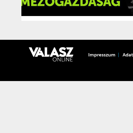
Impresszum
Ada