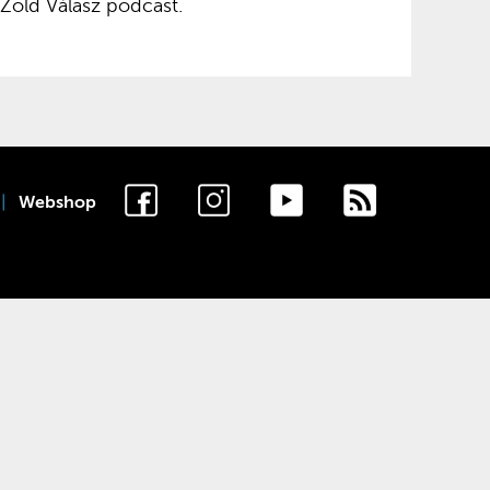
 Zöld Válasz podcast.
Webshop