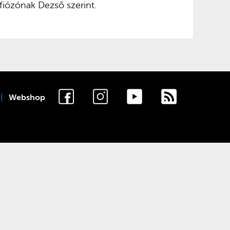
ózónak Dezső szerint.
Webshop