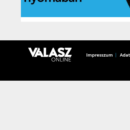
Impresszum
Ada