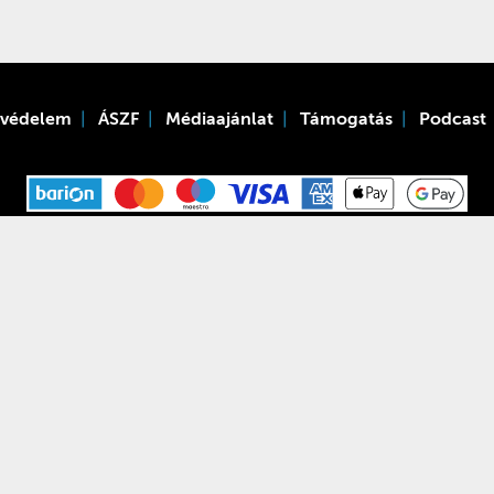
tvédelem
ÁSZF
Médiaajánlat
Támogatás
Podcast