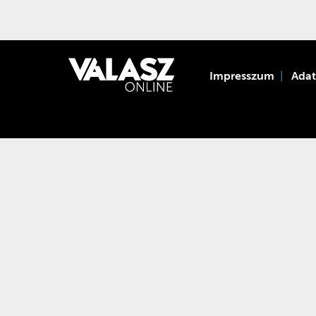
Impresszum
Ada