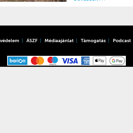
tvédelem
ÁSZF
Médiaajánlat
Támogatás
Podcast