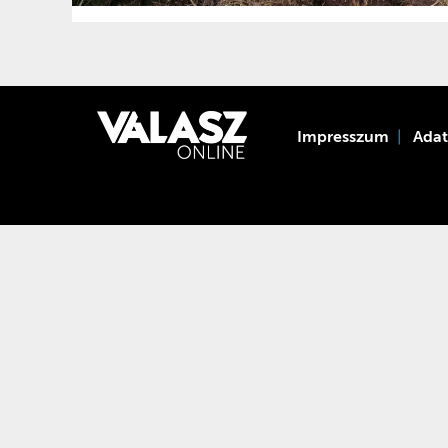
Impresszum
Ada